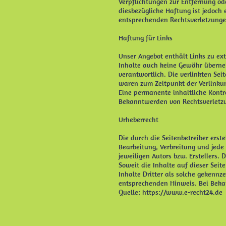
Verpflichtungen zur Entfernung od
diesbezügliche Haftung ist jedoch
entsprechenden Rechtsverletzunge
Haftung für Links
Unser Angebot enthält Links zu ext
Inhalte auch keine Gewähr übernehm
verantwortlich. Die verlinkten Se
waren zum Zeitpunkt der Verlinkun
Eine permanente inhaltliche Kontro
Bekanntwerden von Rechtsverletzu
Urheberrecht
Die durch die Seitenbetreiber erst
Bearbeitung, Verbreitung und jede
jeweiligen Autors bzw. Erstellers.
Soweit die Inhalte auf dieser Seit
Inhalte Dritter als solche gekenn
entsprechenden Hinweis. Bei Beka
Quelle: https://www.e-recht24.de