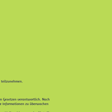
e teilzunehmen.
en Gesetzen verantwortlich. Nach
emde Informationen zu überwachen