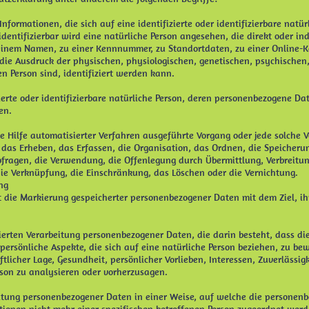
nformationen, die sich auf eine identifizierte oder identifizierbare natü
identifizierbar wird eine natürliche Person angesehen, die direkt oder ind
inem Namen, zu einer Kennnummer, zu Standortdaten, zu einer Online-
e Ausdruck der physischen, physiologischen, genetischen, psychischen, 
en Person sind, identifiziert werden kann.
izierte oder identifizierbare natürliche Person, deren personenbezogene D
en.
hne Hilfe automatisierter Verfahren ausgeführte Vorgang oder jede solc
as Erheben, das Erfassen, die Organisation, das Ordnen, die Speicheru
fragen, die Verwendung, die Offenlegung durch Übermittlung, Verbreitun
die Verknüpfung, die Einschränkung, das Löschen oder die Vernichtung.
ng
t die Markierung gespeicherter personenbezogener Daten mit dem Ziel, ih
tisierten Verarbeitung personenbezogener Daten, die darin besteht, dass 
rsönliche Aspekte, die sich auf eine natürliche Person beziehen, zu be
ftlicher Lage, Gesundheit, persönlicher Vorlieben, Interessen, Zuverlässig
rson zu analysieren oder vorherzusagen.
eitung personenbezogener Daten in einer Weise, auf welche die persone