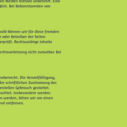
en bleiben hiervon unberührt. Eine
öglich. Bei Bekanntwerden von
shalb können wir für diese fremden
r oder Betreiber der Seiten
erprüft. Rechtswidrige Inhalte
echtsverletzung nicht zumutbar. Bei
eberrecht. Die Vervielfältigung,
der schriftlichen Zustimmung des
erziellen Gebrauch gestattet.
beachtet. Insbesondere werden
am werden, bitten wir um einen
nd entfernen.