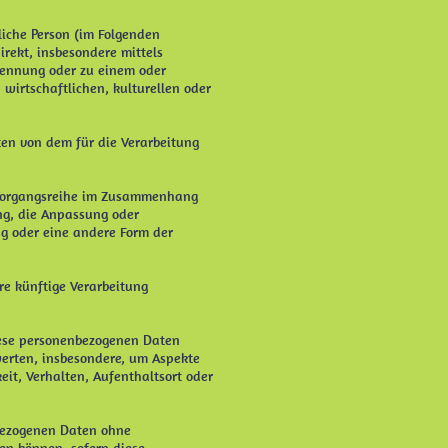
rliche Person (im Folgenden
irekt, insbesondere mittels
Kennung oder zu einem oder
wirtschaftlichen, kulturellen oder
aten von dem für die Verarbeitung
he Vorgangsreihe im Zusammenhang
ng, die Anpassung oder
g oder eine andere Form der
re künftige Verarbeitung
diese personenbezogenen Daten
werten, insbesondere, um Aspekte
keit, Verhalten, Aufenthaltsort oder
nbezogenen Daten ohne