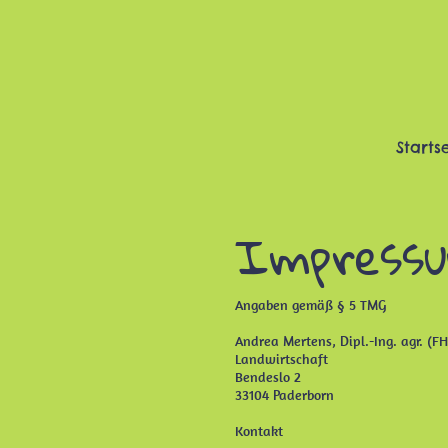
Starts
Impress
Angaben gemäß § 5 TMG
Andrea Mertens, Dipl.-Ing. agr. (FH
Landwirtschaft
Bendeslo 2
33104 Paderborn
Kontakt