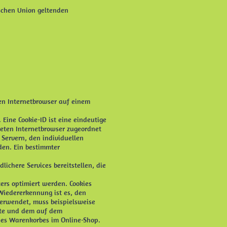
ischen Union geltenden
nen Internetbrowser auf einem
Eine Cookie-ID ist eine eindeutige
reten Internetbrowser zugeordnet
Servern, den individuellen
den. Ein bestimmter
ichere Services bereitstellen, die
ers optimiert werden. Cookies
Wiedererkennung ist es, den
 verwendet, muss beispielsweise
eite und dem auf dem
nes Warenkorbes im Online-Shop.