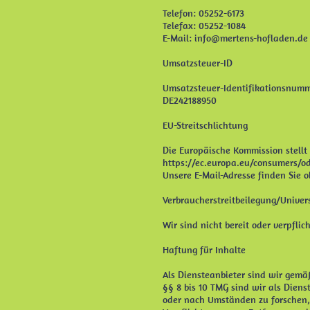
Telefon: 05252-6173
Telefax: 05252-1084
E-Mail: info@mertens-hofladen.de
Umsatzsteuer-ID
Umsatzsteuer-Identifikationsnumm
DE242188950
EU-Streitschlichtung
Die Europäische Kommission stellt 
https://ec.europa.eu/consumers/od
Unsere E-Mail-Adresse finden Sie 
Verbraucherstreitbeilegung/Univers
Wir sind nicht bereit oder verpfli
Haftung für Inhalte
Als Diensteanbieter sind wir gemä
§§ 8 bis 10 TMG sind wir als Diens
oder nach Umständen zu forschen, 