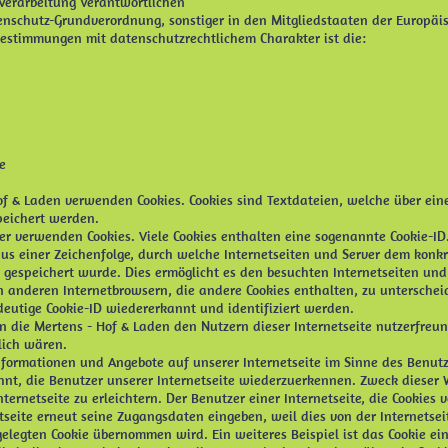
 Verarbeitung Verantwortlichen
enschutz-Grundverordnung, sonstiger in den Mitgliedstaaten der Europä
estimmungen mit datenschutzrechtlichem Charakter ist die:
e
Hof & Laden verwenden Cookies. Cookies sind Textdateien, welche über ei
eichert werden.
er verwenden Cookies. Viele Cookies enthalten eine sogenannte Cookie-ID. 
aus einer Zeichenfolge, durch welche Internetseiten und Server dem konk
gespeichert wurde. Dies ermöglicht es den besuchten Internetseiten und 
n anderen Internetbrowsern, die andere Cookies enthalten, zu unterschei
deutige Cookie-ID wiedererkannt und identifiziert werden.
 die Mertens - Hof & Laden den Nutzern dieser Internetseite nutzerfreundl
lich wären.
Informationen und Angebote auf unserer Internetseite im Sinne des Benutz
hnt, die Benutzer unserer Internetseite wiederzuerkennen. Zweck dieser 
ernetseite zu erleichtern. Der Benutzer einer Internetseite, die Cookies
etseite erneut seine Zugangsdaten eingeben, weil dies von der Internets
legten Cookie übernommen wird. Ein weiteres Beispiel ist das Cookie ei